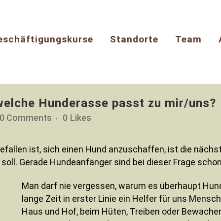
eschäftigungskurse
Standorte
Team
welche Hunderasse passt zu mir/uns?
0 Comments
0
Likes
efallen ist, sich einen Hund anzuschaffen, ist die nächst
 soll. Gerade Hundeanfänger sind bei dieser Frage schon
Man darf nie vergessen, warum es überhaupt Hun
lange Zeit in erster Linie ein Helfer für uns Mensc
Haus und Hof, beim Hüten, Treiben oder Bewachen