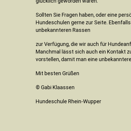
glücklich geworden wären.
Sollten Sie Fragen haben, oder eine per
Hundeschulen gerne zur Seite. Ebenfalls 
unbekannteren Rassen
zur Verfügung, die wir auch für Hundean
Manchmal lässt sich auch ein Kontakt zu
vorstellen, damit man eine unbekannter
Mit besten Grüßen
© Gabi Klaassen
Hundeschule Rhein-Wupper