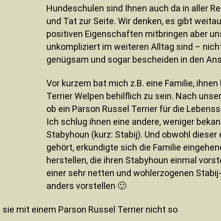
Hundeschulen sind Ihnen auch da in aller Re
und Tat zur Seite. Wir denken, es gibt weit
positiven Eigenschaften mitbringen aber uns
unkompliziert im weiteren Alltag sind – nicht 
genügsam und sogar bescheiden in den An
Vor kurzem bat mich z.B. eine Familie, ihne
Terrier Welpen behilflich zu sein. Nach uns
ob ein Parson Russel Terrier für die Lebenssi
Ich schlug ihnen eine andere, weniger beka
Stabyhoun (kurz: Stabij). Und obwohl diese
gehört, erkundigte sich die Familie eingehe
herstellen, die ihren Stabyhoun einmal vorste
einer sehr netten und wohlerzogenen Stabij
anders vorstellen 🙂
 sie mit einem Parson Russel Terrier nicht so