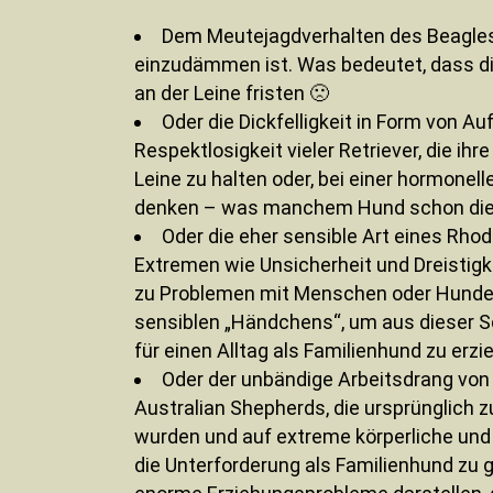
Dem Meutejagdverhalten des Beagles,
einzudämmen ist. Was bedeutet, dass di
an der Leine fristen 🙁
Oder die Dickfelligkeit in Form von Au
Respektlosigkeit vieler Retriever, die ihr
Leine zu halten oder, bei einer hormonell
denken – was manchem Hund schon die P
Oder die eher sensible Art eines Rho
Extremen wie Unsicherheit und Dreistigk
zu Problemen mit Menschen oder Hunden
sensiblen „Händchens“, um aus dieser S
für einen Alltag als Familienhund zu erzi
Oder der unbändige Arbeitsdrang von 
Australian Shepherds, die ursprünglich 
wurden und auf extreme körperliche und 
die Unterforderung als Familienhund zu gr