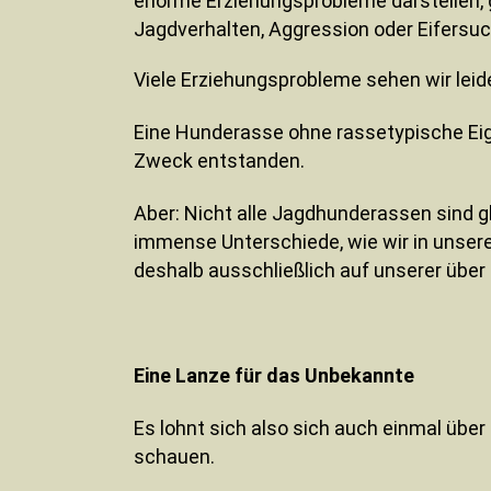
enorme Erziehungsprobleme darstellen, 
Jagdverhalten, Aggression oder Eifersuc
Viele Erziehungsprobleme sehen wir leid
Eine Hunderasse ohne rassetypische Eig
Zweck entstanden.
Aber: Nicht alle Jagdhunderassen sind gl
immense Unterschiede, wie wir in unser
deshalb ausschließlich auf unserer über 
Eine Lanze für das Unbekannte
Es lohnt sich also sich auch einmal übe
schauen.