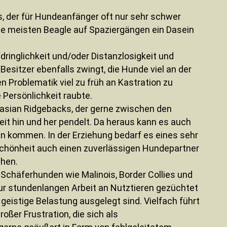
 der für Hundeanfänger oft nur sehr schwer
e meisten Beagle auf Spaziergängen ein Dasein
fdringlichkeit und/oder Distanzlosigkeit und
e Besitzer ebenfalls zwingt, die Hunde viel an der
en Problematik viel zu früh an Kastration zu
ersönlichkeit raubte.
dasian Ridgebacks, der gerne zwischen den
eit hin und her pendelt. Da heraus kann es auch
 kommen. In der Erziehung bedarf es eines sehr
chönheit auch einen zuverlässigen Hundepartner
ehen.
Schäferhunden wie Malinois, Border Collies und
zur stundenlangen Arbeit an Nutztieren gezüchtet
geistige Belastung ausgelegt sind. Vielfach führt
oßer Frustration, die sich als