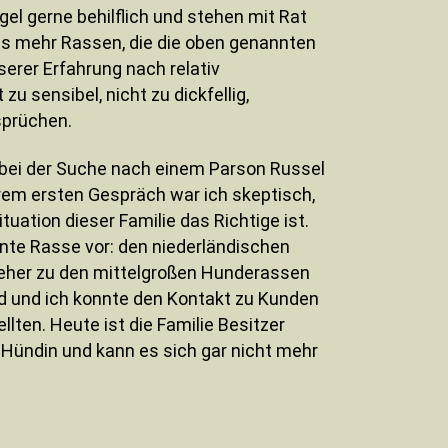
gel gerne behilflich und stehen mit Rat
aus mehr Rassen, die die oben genannten
erer Erfahrung nach relativ
zu sensibel, nicht zu dickfellig,
sprüchen.
n bei der Suche nach einem Parson Russel
erem ersten Gespräch war ich skeptisch,
tuation dieser Familie das Richtige ist.
nnte Rasse vor: den niederländischen
r eher zu den mittelgroßen Hunderassen
nd und ich konnte den Kontakt zu Kunden
llten. Heute ist die Familie Besitzer
-Hündin und kann es sich gar nicht mehr