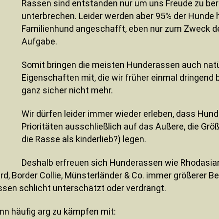
Rassen sind entstanden nur um uns Freude zu ber
unterbrechen. Leider werden aber 95% der Hunde h
Familienhund angeschafft, eben nur zum Zweck der
Aufgabe.
Somit bringen die meisten Hunderassen auch natür
Eigenschaften mit, die wir früher einmal dringend 
ganz sicher nicht mehr.
Wir dürfen leider immer wieder erleben, dass Hun
Prioritäten ausschließlich auf das Äußere, die Größ
die Rasse als kinderlieb?) legen.
Deshalb erfreuen sich Hunderassen wie Rhodasian
rd, Border Collie, Münsterländer & Co. immer größerer Be
sen schlicht unterschätzt oder verdrängt.
ann häufig arg zu kämpfen mit: