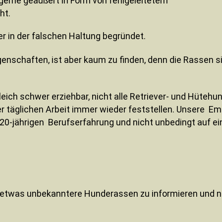
gerne geäußert in Form von fehlgeleitetem
ht.
er in der falschen Haltung begründet.
enschaften, ist aber kaum zu finden, denn die Rassen 
eich schwer erziehbar, nicht alle Retriever- und Hütehun
er täglichen Arbeit immer wieder feststellen. Unsere 
20-jährigen Berufserfahrung und nicht unbedingt auf ein
r etwas unbekanntere Hunderassen zu informieren und n