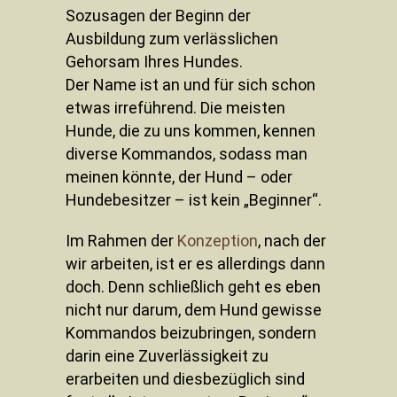
Sozusagen der Beginn der
Ausbildung zum verlässlichen
Gehorsam Ihres Hundes.
Der Name ist an und für sich schon
etwas irreführend. Die meisten
Hunde, die zu uns kommen, kennen
diverse Kommandos, sodass man
meinen könnte, der Hund – oder
Hundebesitzer – ist kein „Beginner“.
Im Rahmen der
Konzeption
, nach der
wir arbeiten, ist er es allerdings dann
doch. Denn schließlich geht es eben
nicht nur darum, dem Hund gewisse
Kommandos beizubringen, sondern
darin eine Zuverlässigkeit zu
erarbeiten und diesbezüglich sind