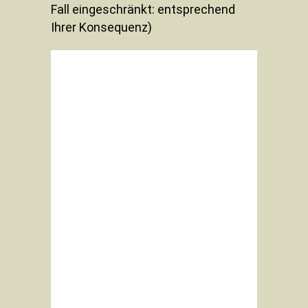
Fall eingeschränkt: entsprechend
Ihrer Konsequenz)