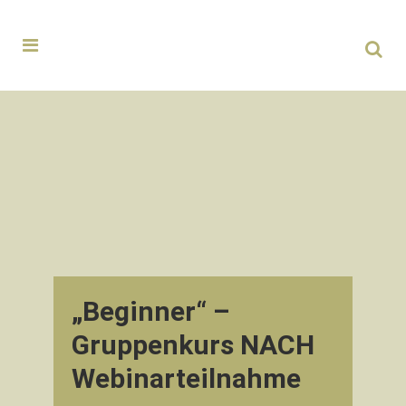
„Beginner“ –
Gruppenkurs NACH
Webinarteilnahme