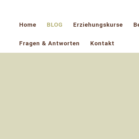
Home
BLOG
Erziehungskurse
B
Fragen & Antworten
Kontakt
12
März